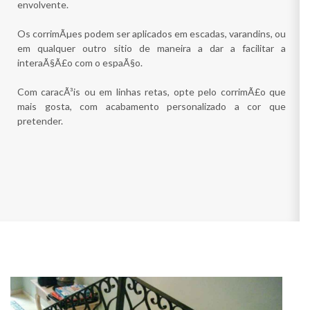
envolvente.
Os corrimÃµes podem ser aplicados em escadas, varandins, ou
em qualquer outro sitio de maneira a dar a facilitar a
interaÃ§Ã£o com o espaÃ§o.
Com caracÃ³is ou em linhas retas, opte pelo corrimÃ£o que
mais gosta, com acabamento personalizado a cor que
pretender.