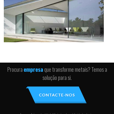
Procura
empresa
que transforme metais? Temos a
solução para si.
CONTACTE-NOS